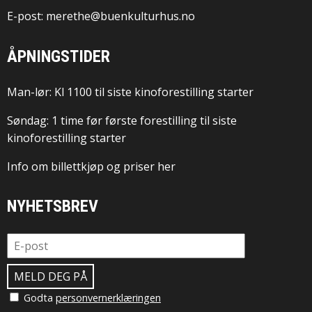
E-post: merethe@buenkulturhus.no
ÅPNINGSTIDER
Man-lør: Kl 1100 til siste kinoforestilling starter
Søndag: 1 time før første forestilling til siste
kinoforestilling starter
Info om billettkjøp og priser her
NYHETSBREV
Godta
personvernerklæringen