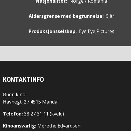
Nasjonalitet:
Norge / Romania
Aldersgrense med begrunnelse:
9 år
Produksjonsselskap:
Eye Eye Pictures
KONTAKTINFO
Buen kino
Havnegt. 2 / 4515 Mandal
Telefon:
38 27 31 11 (kveld)
Kinoansvarlig:
Merethe Edvardsen