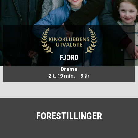
FJORD
Drama
2 t. 19 min.
9 år
FORESTILLINGER