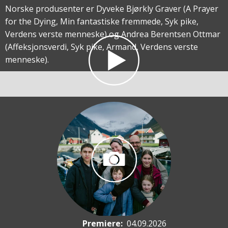
Norske produsenter er Dyveke Bjørkly Graver (A Prayer
for the Dying, Min fantastiske fremmede, Syk pike,
Verdens verste menneske) og Andrea Berentsen Ottmar
(Affeksjonsverdi, Syk pike, Armand, Verdens verste
menneske).
Premiere
:
04.09.2026