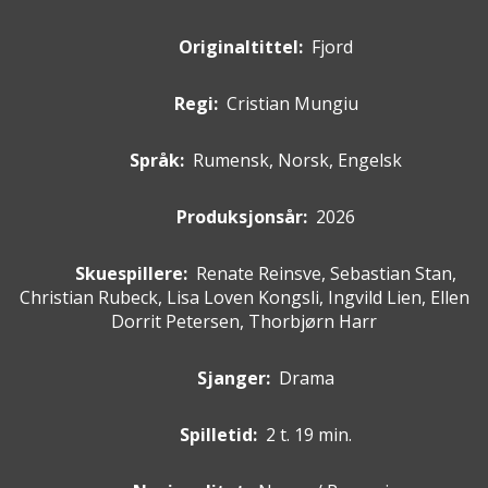
Originaltittel:
Fjord
Regi:
Cristian Mungiu
Språk:
Rumensk, Norsk, Engelsk
Produksjonsår:
2026
Skuespillere
:
Renate Reinsve, Sebastian Stan,
Christian Rubeck, Lisa Loven Kongsli, Ingvild Lien, Ellen
Dorrit Petersen, Thorbjørn Harr
Sjanger:
Drama
Spilletid:
2 t. 19 min.