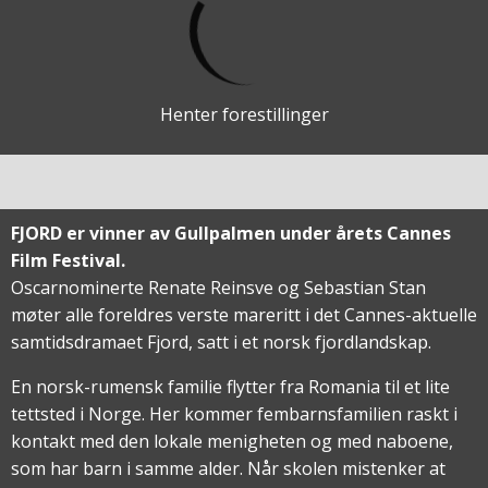
Henter forestillinger
FJORD er vinner av Gullpalmen under årets Cannes
Film Festival.
Oscarnominerte Renate Reinsve og Sebastian Stan
møter alle foreldres verste mareritt i det Cannes-aktuelle
samtidsdramaet Fjord, satt i et norsk fjordlandskap.
En norsk-rumensk familie flytter fra Romania til et lite
tettsted i Norge. Her kommer fembarnsfamilien raskt i
kontakt med den lokale menigheten og med naboene,
som har barn i samme alder. Når skolen mistenker at