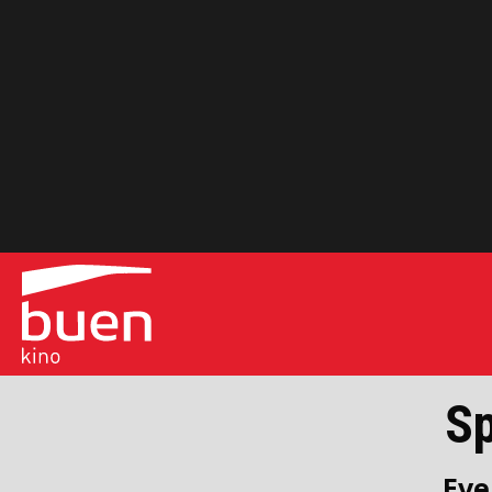
Sp
Eve