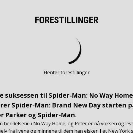
FORESTILLINGER
Henter forestillinger
le suksessen til Spider-Man: No Way Home,
rer Spider-Man: Brand New Day starten på
er Parker og Spider-Man.
den hendelsene i No Way Home, og Peter er nå voksen og lever
g selv fra livene og minnene til dem han elsker. I et New York