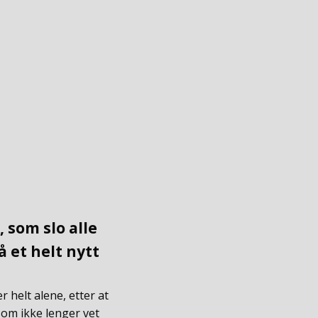
 som slo alle
 et helt nytt
 helt alene, etter at
 som ikke lenger vet