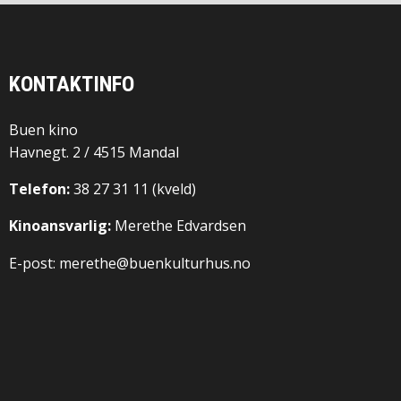
KONTAKTINFO
Buen kino
Havnegt. 2 / 4515 Mandal
Telefon:
38 27 31 11 (kveld)
Kinoansvarlig:
Merethe Edvardsen
E-post: merethe@buenkulturhus.no