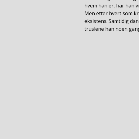
hvem han er, har han vi
Men etter hvert som kra
eksistens. Samtidig dan
truslene han noen gang