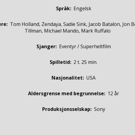
Språk:
Engelsk
ere
:
Tom Holland, Zendaya, Sadie Sink, Jacob Batalon, Jon B
Tillman, Michael Mando, Mark Ruffalo
Sjanger:
Eventyr / Superheltfilm
Spilletid:
2 t. 25 min.
Nasjonalitet:
USA
Aldersgrense med begrunnelse:
12 år
Produksjonsselskap:
Sony