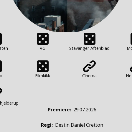
sten
VG
Stavanger Aftenblad
Mo
no
Filmkikk
Cinema
Ne
chjelderup
Premiere
:
29.07.2026
Regi:
Destin Daniel Cretton