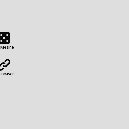
viezine
ttavisen