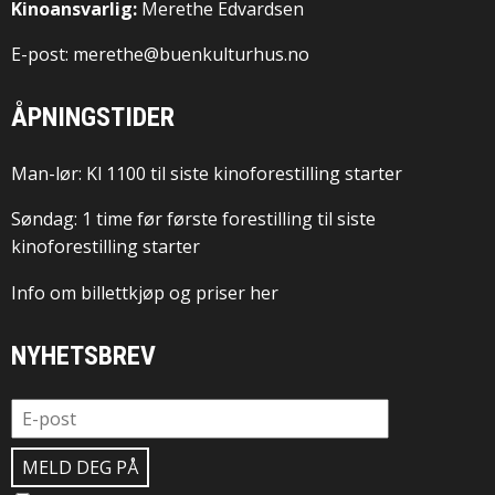
Kinoansvarlig:
Merethe Edvardsen
E-post: merethe@buenkulturhus.no
ÅPNINGSTIDER
Man-lør: Kl 1100 til siste kinoforestilling starter
Søndag: 1 time før første forestilling til siste
kinoforestilling starter
Info om billettkjøp og priser her
NYHETSBREV